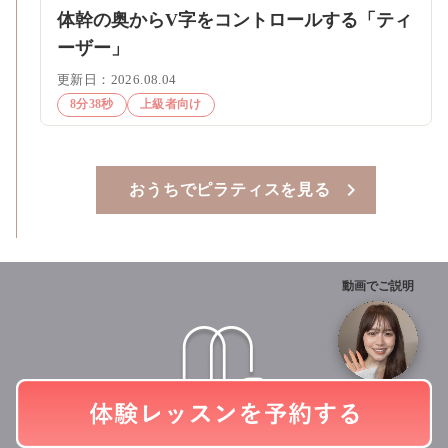
体幹の奥からV字をコントロールする「ティ
ーザー」
更新日：2026.08.04
8分38秒
上級者向け
おうちでピラティスを見る
動画でご説明