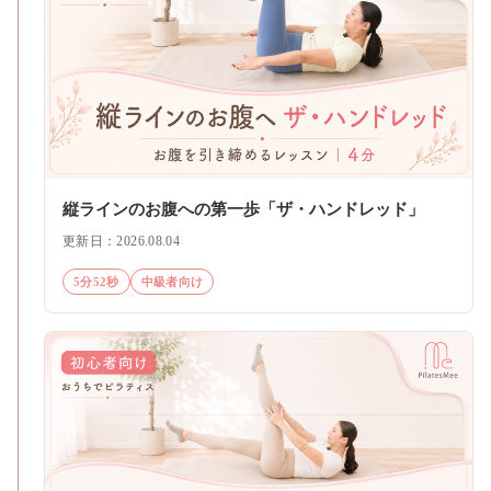
縦ラインのお腹への第一歩「ザ・ハンドレッド」
更新日：2026.08.04
5分52秒
中級者向け