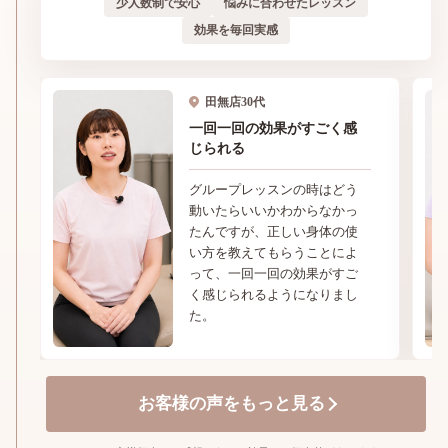
少人数制で安心
悩みに合わせたレッスン
効果を毎回実感
田無店
30代
一回一回の効果がすごく感
じられる
グループレッスンの時はどう
動いたらいいかわからなかっ
たんですが、正しい身体の使
い方を教えてもらうことによ
って、一回一回の効果がすご
く感じられるようになりまし
た。
お客様の声をもっと見る