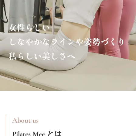
About us
Pilates Mee
とは