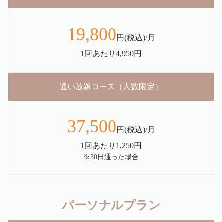
19,800
円(税込)/月
1回あたり4,950円
通い放題コース（人数限定）
37,500
円(税込)/月
1回あたり1,250円
※30日通った場合
パーソナルプラン