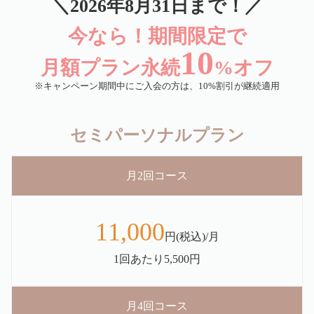
＼2026年8月31日まで！／
今なら！期間限定で
10
月額プラン永続
%オフ
※キャンペーン期間中にご入会の方は、10%割引が継続適用
セミパーソナルプラン
月2回コース
11,000
円(税込)/月
1回あたり5,500円
月4回コース