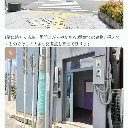
1階に焼とり吉鳥、黒門こがらやがある3階建ての建物が見えて
くるのでそこの大きな交差点も直進で渡ります