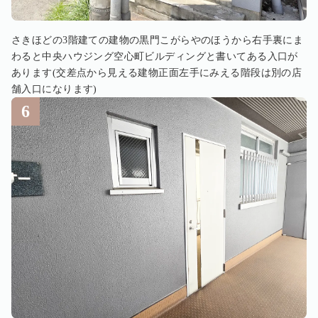
さきほどの3階建ての建物の黒門こがらやのほうから右手裏にま
わると中央ハウジング空心町ビルディングと書いてある入口が
あります(交差点から見える建物正面左手にみえる階段は別の店
舗入口になります)