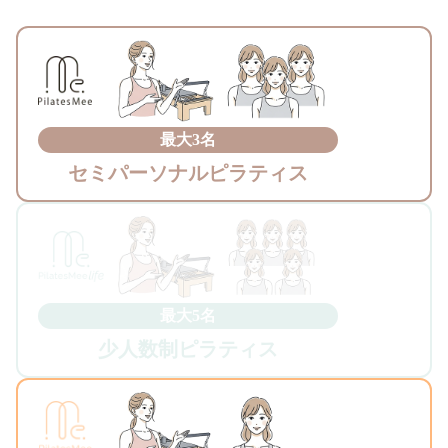
最大3名
セミパーソナルピラティス
最大5名
少人数制ピラティス