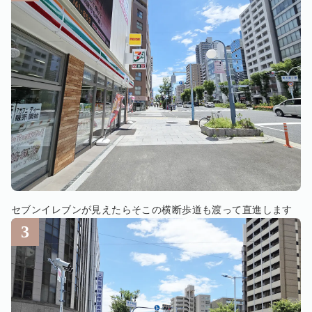
セブンイレブンが見えたらそこの横断歩道も渡って直進します