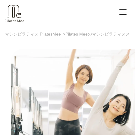
マシンピラティス PilatesMee
>
Pilates Meeのマシンピラティスス