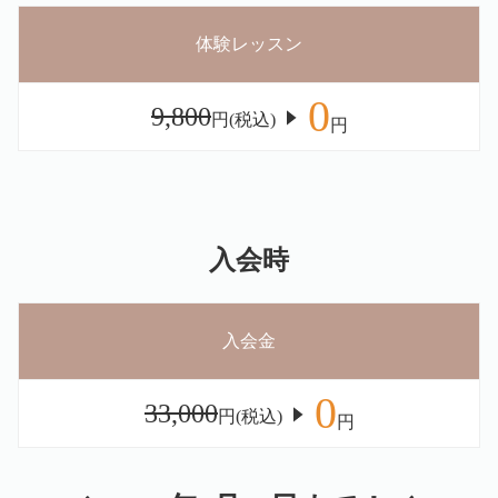
体験レッスン
0
9,800
円(税込)
円
入会時
入会金
0
33,000
円(税込)
円