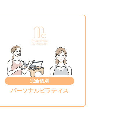
完全個別
パーソナルピラティス