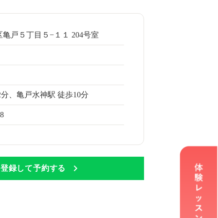
亀戸５丁目５−１１ 204号室
2分、亀戸水神駅 徒歩10分
48
Eに登録して予約する