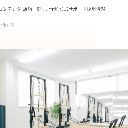
コンテンツ
店舗一覧・ご予約
公式サポート
採用情報
 Mee亀戸店