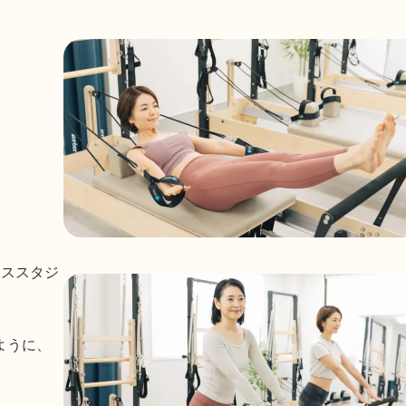
ィススタジ
ように、