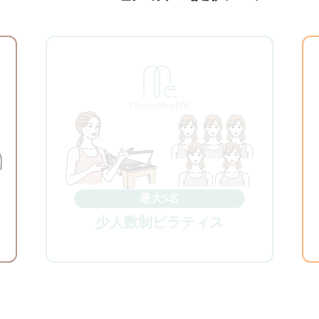
最大5名
少人数制ピラティス