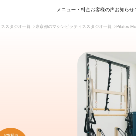
メニュー・料金
お客様の声
お知らせ
ラティススタジオ一覧
>
東京都のマシンピラティススタジオ一覧
>
Pilates