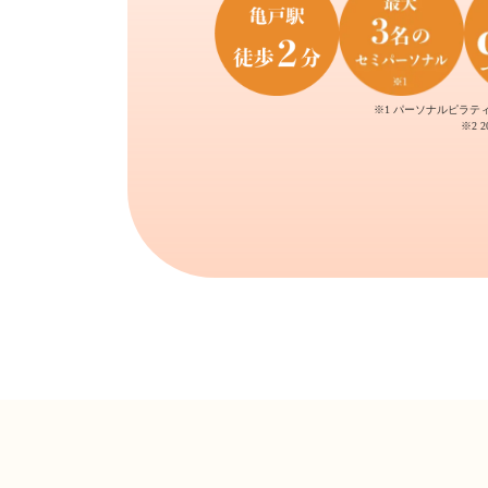
※1 パーソナルピラテ
※2 