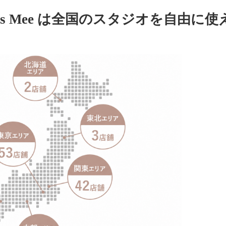
tes Mee は全国の
スタジオを自由に使