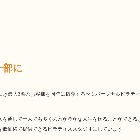
く
一部に
クターにつき最大3名のお客様を同時に指導するセミパーソナルピラテ
スを通して一人でも多くの方が豊かな人生を送ることができる
を低価格で提供できるピラティススタジオにしています。