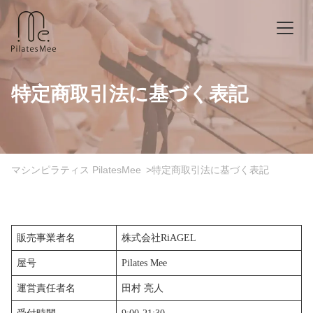
特定商取引法に基づく表記
マシンピラティス PilatesMee
>
特定商取引法に基づく表記
販売事業者名
株式会社RiAGEL
屋号
Pilates Mee
運営責任者名
田村 亮人