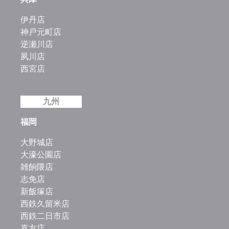
伊丹店
神戸元町店
逆瀬川店
夙川店
西宮店
九州
福岡
大野城店
大濠公園店
雑餉隈店
志免店
新飯塚店
西鉄久留米店
西鉄二日市店
直方店