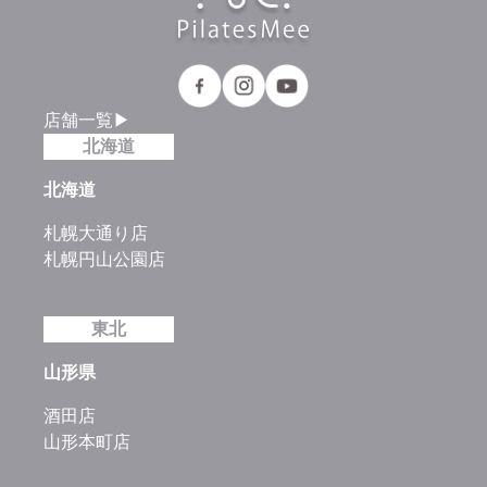
店舗一覧▶
北海道
北海道
札幌大通り店
札幌円山公園店
東北
山形県
酒田店
山形本町店