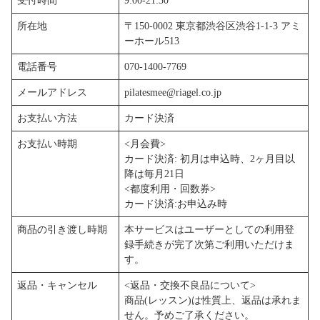
受付時間
9:00-21:30
所在地
〒150-0002 東京都渋谷区渋谷1-1-3 アミ
ーホール513
電話番号
070-1400-7769
メールアドレス
pilatesmee@riagel.co.jp
お支払い方法
カード決済
お支払い時期
<月会費>
カード決済: 初月は申込時、2ヶ月目以
降は毎月21日
<都度利用・回数券>
カード決済:お申込み時
商品の引き渡し時期
本サービスはユーザーとしての利用登
録手続きが完了次第ご利用いただけま
す。
返品・キャンセル
<返品・交換不良品について>
商品(レッスン)は性質上、返品は承れま
せん。予めご了承ください。