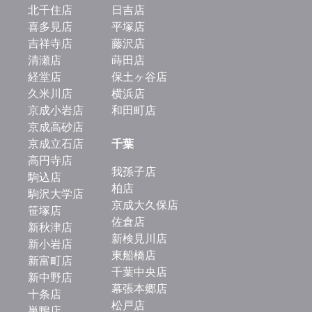
北千住店
日吉店
喜多見店
平塚店
吉祥寺店
藤沢店
清瀬店
蒔田店
経堂店
保土ヶ谷店
久米川店
横浜店
京成小岩店
和田町店
京成高砂店
京成立石店
千葉
高円寺店
我孫子店
駒込店
柏店
駒沢大学店
京成大久保店
笹塚店
佐倉店
新秋津店
新検見川店
新小岩店
東船橋店
新富町店
千葉中央店
新中野店
幕張本郷店
十条店
松戸店
巣鴨店