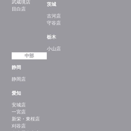
武蔵境店
茨城
目白店
古河店
守谷店
栃木
小山店
中部
静岡
静岡店
愛知
安城店
一宮店
新栄・東桜店
刈谷店