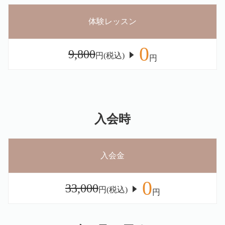
体験レッスン
0
9,800
円(税込)
円
入会時
入会金
0
33,000
円(税込)
円