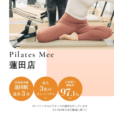
Pilates Mee
…
蓮田店
※1 パーソナルピラティスの提供も行っています
※2 2024年11月の数値に基づく