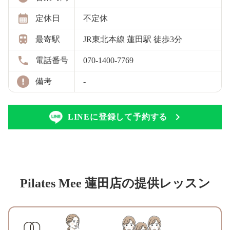
定休日
不定休
最寄駅
JR東北本線 蓮田駅 徒歩3分
電話番号
070-1400-7769
備考
-
LINEに登録して予約する
Pilates Mee 蓮田店の提供レッスン