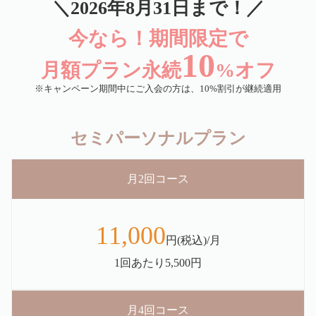
＼2026年8月31日まで！／
今なら！期間限定で
10
月額プラン永続
%オフ
※キャンペーン期間中にご入会の方は、10%割引が継続適用
セミパーソナルプラン
月2回コース
11,000
円(税込)/月
1回あたり5,500円
月4回コース