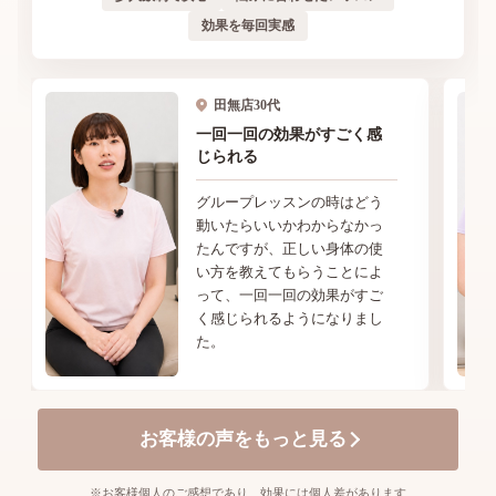
効果を毎回実感
田無店
30代
一回一回の効果がすごく感
じられる
グループレッスンの時はどう
動いたらいいかわからなかっ
たんですが、正しい身体の使
い方を教えてもらうことによ
って、一回一回の効果がすご
く感じられるようになりまし
た。
お客様の声をもっと見る
※お客様個人のご感想であり、効果には個人差があります