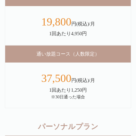
19,800
円(税込)/月
1回あたり4,950円
通い放題コース（人数限定）
37,500
円(税込)/月
1回あたり1,250円
※30日通った場合
パーソナルプラン