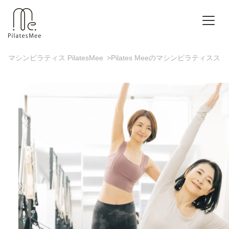
マシンピラティス PilatesMee
>
Pilates Meeのマシンピラティスス