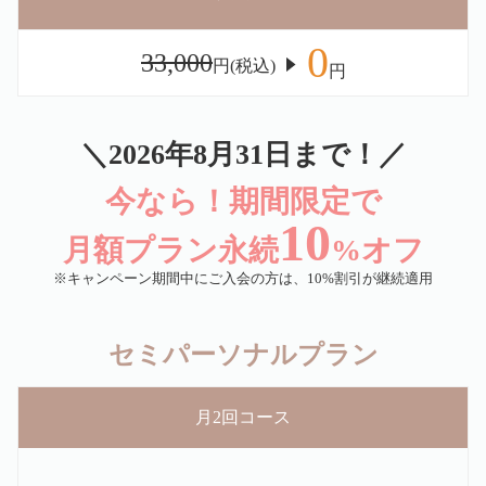
0
33,000
円(税込)
円
＼2026年8月31日まで！／
今なら！期間限定で
10
月額プラン永続
%オフ
※キャンペーン期間中にご入会の方は、10%割引が継続適用
セミパーソナルプラン
月2回コース