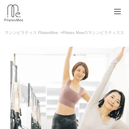
マシンピラティス PilatesMee
>
Pilates Meeのマシンピラティスス