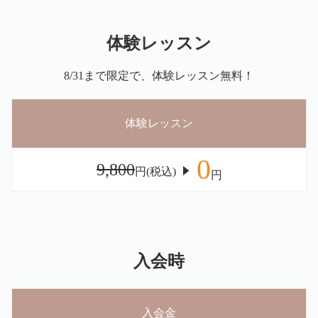
体験レッスン
8/31まで限定で、体験レッスン無料！
体験レッスン
0
9,800
円(税込)
円
入会時
入会金