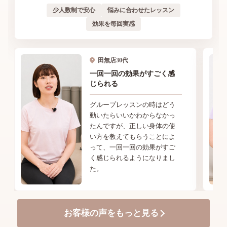
少人数制で安心
悩みに合わせたレッスン
効果を毎回実感
田無店
30代
一回一回の効果がすごく感
じられる
グループレッスンの時はどう
動いたらいいかわからなかっ
たんですが、正しい身体の使
い方を教えてもらうことによ
って、一回一回の効果がすご
く感じられるようになりまし
た。
お客様の声をもっと見る