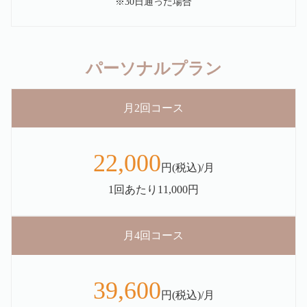
※30日通った場合
パーソナルプラン
月2回コース
22,000
円(税込)/月
1回あたり11,000円
月4回コース
39,600
円(税込)/月