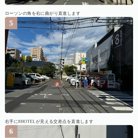
ローソンの角を右に曲がり直進します
右手に8HOTELが見える交差点を直進します