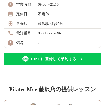
営業時間
09:00〜21:15
定休日
不定休
最寄駅
藤沢駅 徒歩5分
電話番号
050-1722-7696
備考
-
LINEに登録して予約する
Pilates Mee 藤沢店の提供レッスン