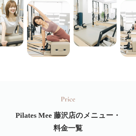
Price
Pilates Mee
藤沢店のメニュー・
料金一覧