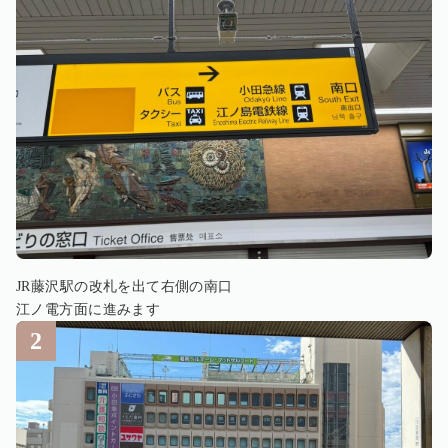
JR藤沢駅の改札を出て右側の南口
江ノ電方面に進みます