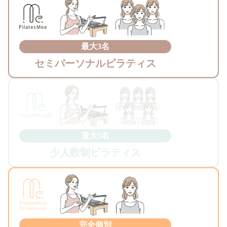
最大3名
セミパーソナルピラティス
最大5名
少人数制ピラティス
完全個別