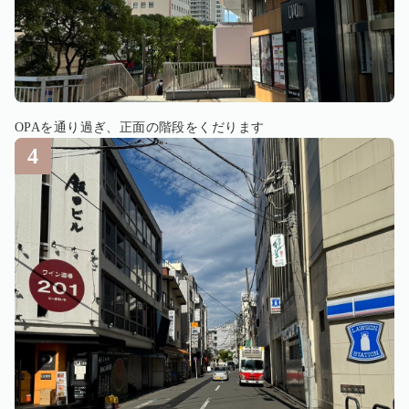
OPAを通り過ぎ、正面の階段をくだります