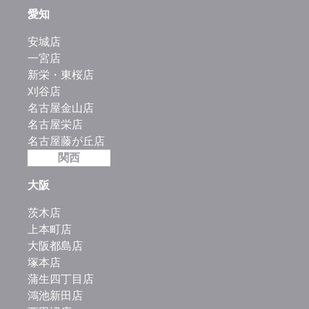
愛知
安城店
一宮店
新栄・東桜店
刈谷店
名古屋金山店
名古屋栄店
名古屋藤が丘店
関西
大阪
茨木店
上本町店
大阪都島店
塚本店
蒲生四丁目店
鴻池新田店