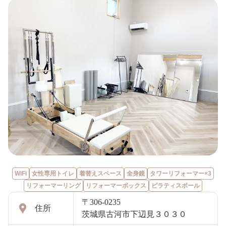
WiFi
女性専用トイレ
着替えスペース
全身鏡
タワーリフォーマー×3
リフォーマーリング
リフォーマーボックス
ピラティスボール
〒306-0235
住所
茨城県古河市下辺見３０３０