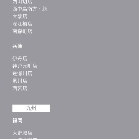
西田辺店
西中島南方・新
大阪店
深江橋店
南森町店
兵庫
伊丹店
神戸元町店
逆瀬川店
夙川店
西宮店
九州
福岡
大野城店