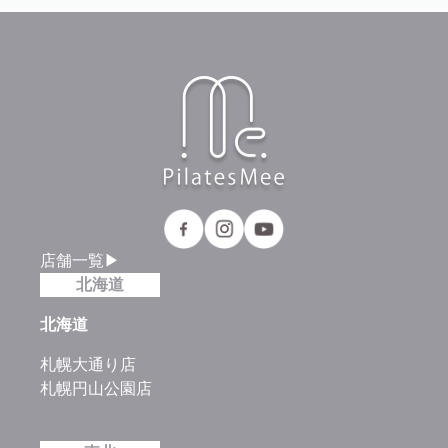
店舗一覧▶
北海道
北海道
札幌大通り店
札幌円山公園店