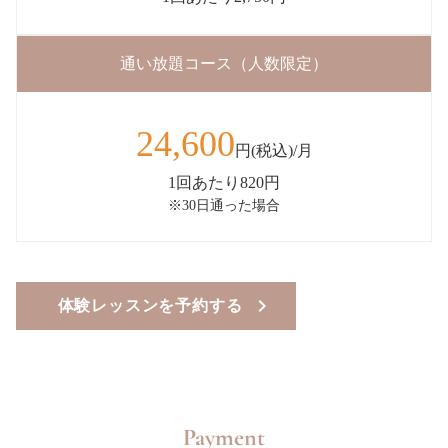
通い放題コース（人数限定）
24,600
円(税込)/月
1回あたり820円
※30日通った場合
体験レッスンを予約する
Payment