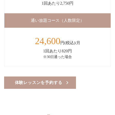
1回あたり2,750円
通い放題コース（人数限定）
24,600
円(税込)/月
1回あたり820円
※30日通った場合
体験レッスンを予約する