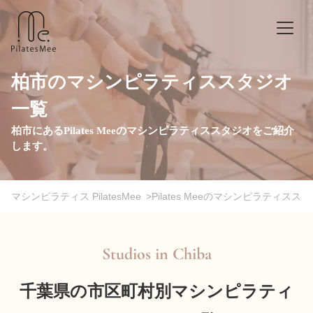
柏市のマシンピラティススタジオ
一覧
柏市にあるPilates Meeのマシンピラティススタジオをご紹介
します。
マシンピラティス PilatesMee
>
Pilates Meeのマシンピラティスス
Studios in
Chiba
千葉県の市区町村別マシンピラティ