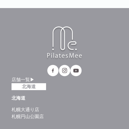
店舗一覧▶
北海道
北海道
札幌大通り店
札幌円山公園店