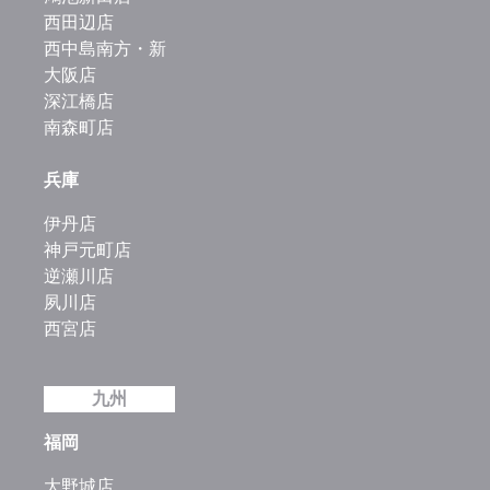
西田辺店
西中島南方・新
大阪店
深江橋店
南森町店
兵庫
伊丹店
神戸元町店
逆瀬川店
夙川店
西宮店
九州
福岡
大野城店