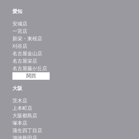
愛知
安城店
一宮店
新栄・東桜店
刈谷店
名古屋金山店
名古屋栄店
名古屋藤が丘店
関西
大阪
茨木店
上本町店
大阪都島店
塚本店
蒲生四丁目店
鴻池新田店