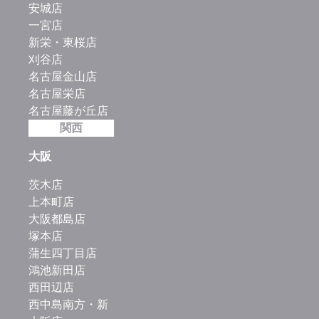
安城店
一宮店
新栄・東桜店
刈谷店
名古屋金山店
名古屋栄店
名古屋藤が丘店
関西
大阪
茨木店
上本町店
大阪都島店
塚本店
蒲生四丁目店
鴻池新田店
西田辺店
西中島南方・新