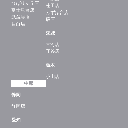
ひばりヶ丘店
蓮田店
富士見台店
みずほ台店
武蔵境店
蕨店
目白店
茨城
古河店
守谷店
栃木
小山店
中部
静岡
静岡店
愛知