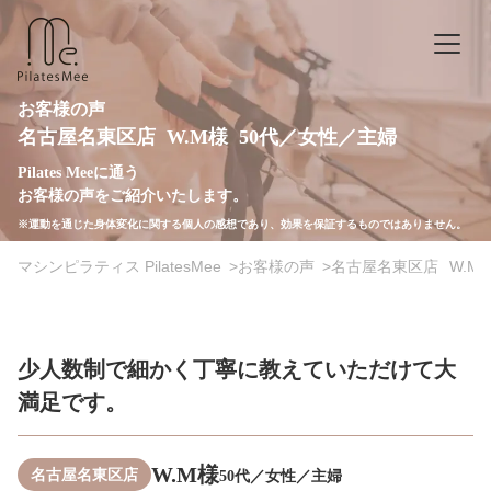
お客様の声
名古屋名東区店
W.M様
50代／女性／主婦
Pilates Meeに通う
お客様の声をご紹介いたします。
※運動を通じた身体変化に関する個人の感想であり、効果を保証するものではありません。
マシンピラティス PilatesMee
>
お客様の声
>
名古屋名東区店
W.M
少人数制で細かく丁寧に教えていただけて大
満足です。
W.M様
名古屋名東区店
50代／女性／主婦