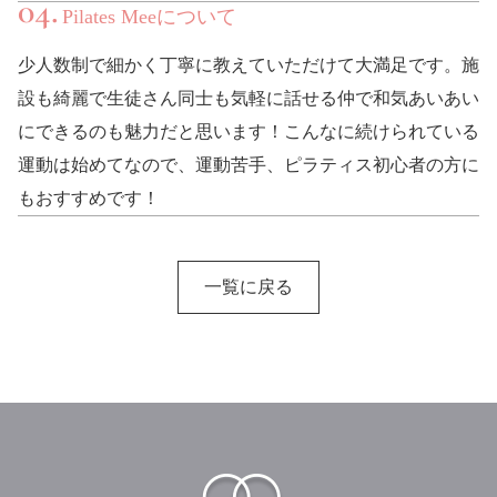
04.
Pilates Meeについて
少人数制で細かく丁寧に教えていただけて大満足です。施
設も綺麗で生徒さん同士も気軽に話せる仲で和気あいあい
にできるのも魅力だと思います！こんなに続けられている
運動は始めてなので、運動苦手、ピラティス初心者の方に
もおすすめです！
一覧に戻る