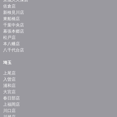
佐倉店
新検見川店
東船橋店
千葉中央店
幕張本郷店
松戸店
本八幡店
八千代台店
埼玉
上尾店
入曽店
浦和店
大宮店
春日部店
上福岡店
川口店
川越店