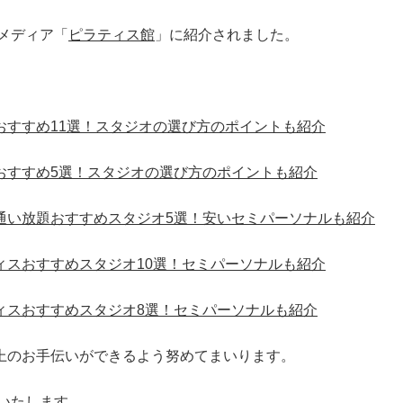
報メディア「
ピラティス館
」に紹介されました。
おすすめ11選！スタジオの選び方のポイントも紹介
おすすめ5選！スタジオの選び方のポイントも紹介
通い放題おすすめスタジオ5選！安いセミパーソナルも紹介
ィスおすすめスタジオ10選！セミパーソナルも紹介
ィスおすすめスタジオ8選！セミパーソナルも紹介
上のお手伝いができるよう努めてまいります。
願いいたします。