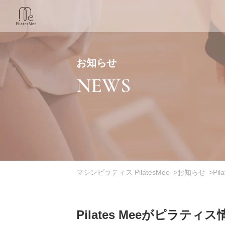
お知らせ
NEWS
マシンピラティス PilatesMee
>
お知らせ
>
Pi
Pilates Meeがピ