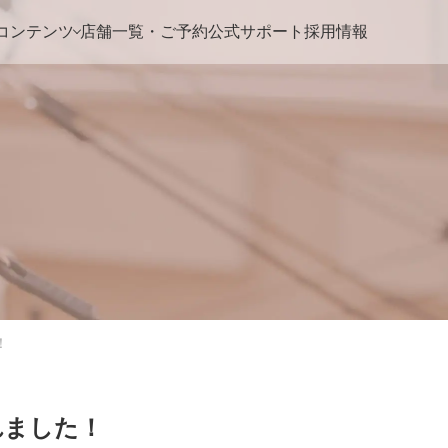
コンテンツ
店舗一覧・ご予約
公式サポート
採用情報
！
れました！