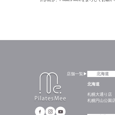
店舗一覧▶
北海道
北海道
札幌大通り店
札幌円山公園