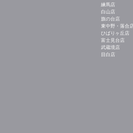
練馬店
白山店
旗の台店
東中野・落合
ひばりヶ丘店
富士見台店
武蔵境店
目白店