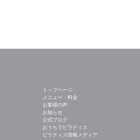
トップページ
メニュー・料金
お客様の声
お知らせ
公式ブログ
おうちでピラティス
ピラティス情報メディア