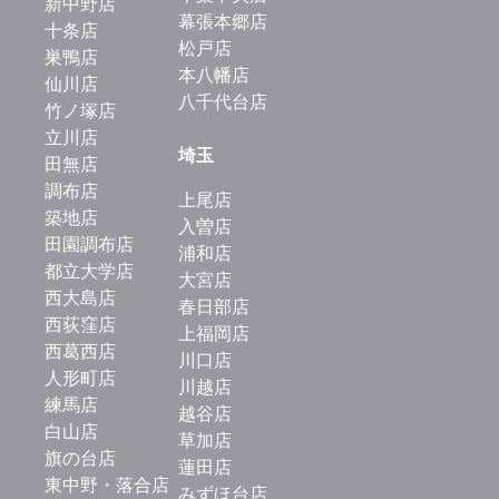
新中野店
幕張本郷店
十条店
松戸店
巣鴨店
本八幡店
仙川店
八千代台店
竹ノ塚店
立川店
埼玉
田無店
調布店
上尾店
築地店
入曽店
田園調布店
浦和店
都立大学店
大宮店
西大島店
春日部店
西荻窪店
上福岡店
西葛西店
川口店
人形町店
川越店
練馬店
越谷店
白山店
草加店
旗の台店
蓮田店
東中野・落合店
みずほ台店