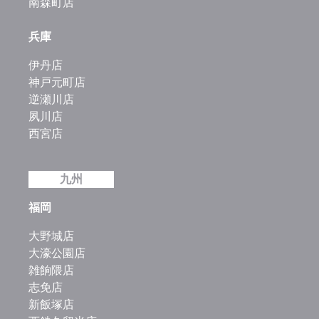
南森町店
兵庫
伊丹店
神戸元町店
逆瀬川店
夙川店
西宮店
九州
福岡
大野城店
大濠公園店
雑餉隈店
志免店
新飯塚店