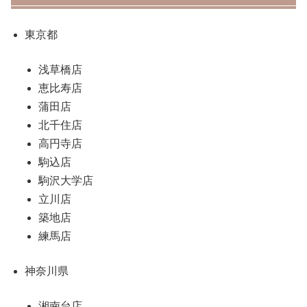
東京都
浅草橋店
恵比寿店
蒲田店
北千住店
高円寺店
駒込店
駒沢大学店
立川店
築地店
練馬店
神奈川県
湘南台店