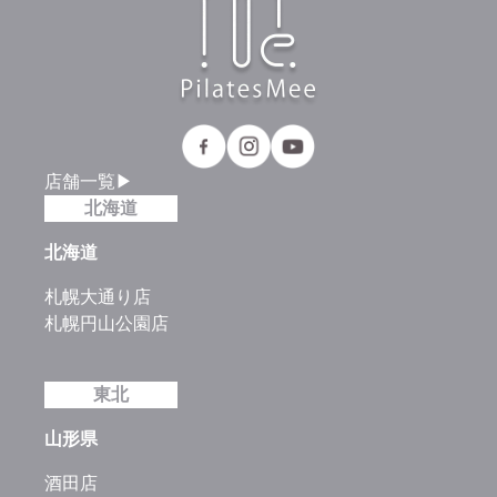
店舗一覧▶
北海道
北海道
札幌大通り店
札幌円山公園店
東北
山形県
酒田店