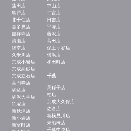
蒲田店
中山店
亀戸店
二宮店
北千住店
日吉店
喜多見店
平塚店
吉祥寺店
藤沢店
清瀬店
蒔田店
経堂店
保土ヶ谷店
久米川店
横浜店
京成小岩店
和田町店
京成高砂店
京成立石店
千葉
高円寺店
我孫子店
駒込店
柏店
駒沢大学店
京成大久保店
笹塚店
佐倉店
新秋津店
新検見川店
新小岩店
東船橋店
新富町店
千葉中央店