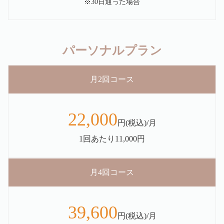
※30日通った場合
パーソナルプラン
月2回コース
22,000
円(税込)/月
1回あたり11,000円
月4回コース
39,600
円(税込)/月