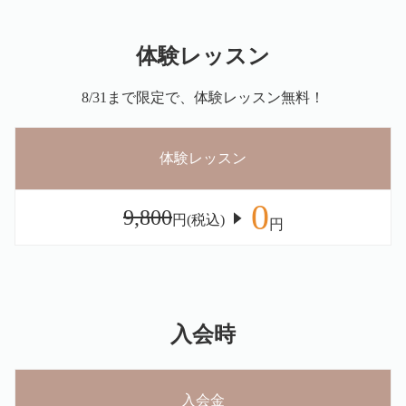
体験レッスン
8/31まで限定で、体験レッスン無料！
体験レッスン
0
9,800
円(税込)
円
入会時
入会金