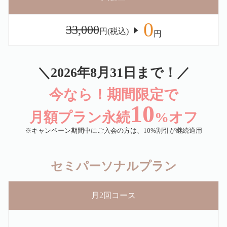
0
33,000
円(税込)
円
＼2026年8月31日まで！／
今なら！期間限定で
10
月額プラン永続
%オフ
※キャンペーン期間中にご入会の方は、10%割引が継続適用
セミパーソナルプラン
月2回コース