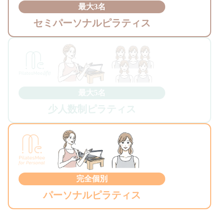
最大3名
セミパーソナルピラティス
最大5名
少人数制ピラティス
完全個別
パーソナルピラティス