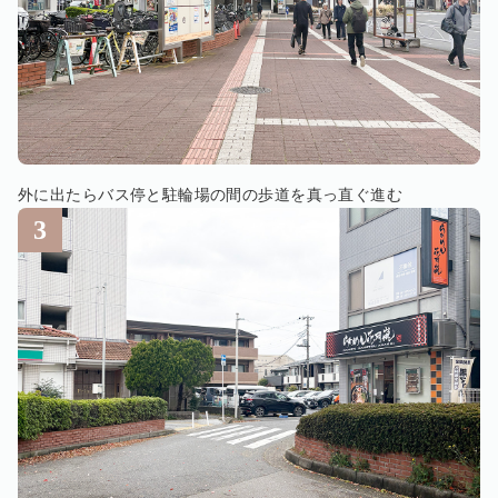
外に出たらバス停と駐輪場の間の歩道を真っ直ぐ進む