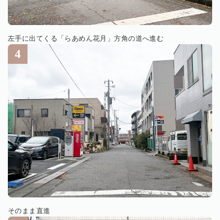
左手に出てくる「らあめん花月」方角の道へ進む
そのまま直進