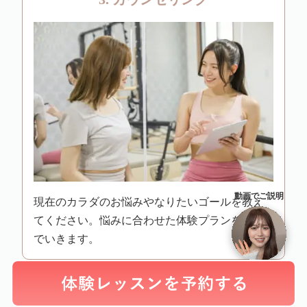
動画でご説明
現在のカラダのお悩みやなりたいゴールを教え
てください。悩みに合わせた体験プランを組ん
でいきます。
4. 体験レッスン