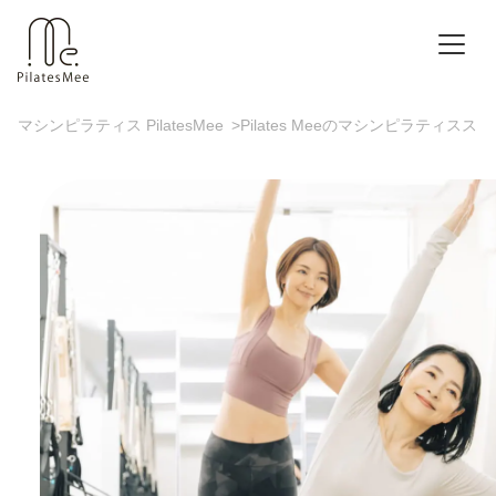
マシンピラティス PilatesMee
>
Pilates Meeのマシンピラティスス