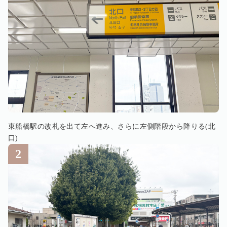
東船橋駅の改札を出て左へ進み、さらに左側階段から降りる(北
口)