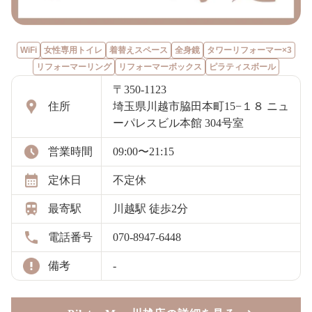
WiFi
女性専用トイレ
着替えスペース
全身鏡
タワーリフォーマー×3
リフォーマーリング
リフォーマーボックス
ピラティスボール
〒350-1123
住所
埼玉県川越市脇田本町15−１８ ニュ
ーパレスビル本館 304号室
営業時間
09:00〜21:15
定休日
不定休
最寄駅
川越駅 徒歩2分
電話番号
070-8947-6448
備考
-