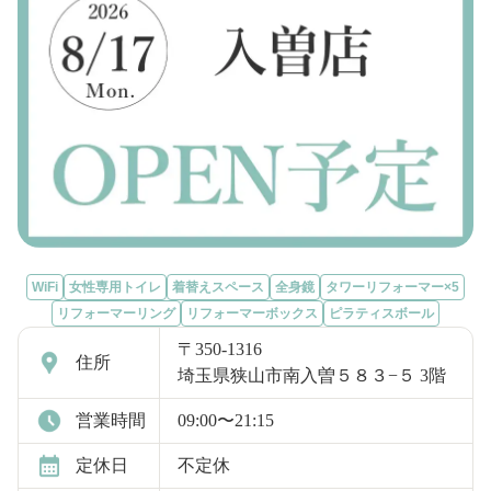
WiFi
女性専用トイレ
着替えスペース
全身鏡
タワーリフォーマー×5
リフォーマーリング
リフォーマーボックス
ピラティスボール
〒350-1316
住所
埼玉県狭山市南入曽５８３−５ 3階
営業時間
09:00〜21:15
定休日
不定休