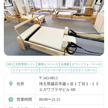
WiFi
女性専用トイレ
着替えスペース
全身鏡
タワーリフォーマー×5
リフォーマーリング
リフォーマーボックス
ピラティスボール
〒343-0813
住所
埼玉県越谷市越ヶ谷１丁目１−１２
エガワプラザビル 6B
営業時間
09:00〜21:15