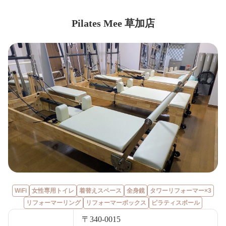
Pilates Mee 草加店
WiFi
女性専用トイレ
着替えスペース
全身鏡
タワーリフォーマー×3
リフォーマーリング
リフォーマーボックス
ピラティスボール
〒340-0015