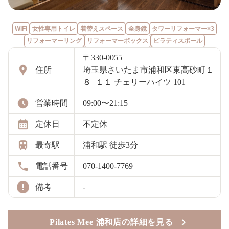
WiFi
女性専用トイレ
着替えスペース
全身鏡
タワーリフォーマー×3
リフォーマーリング
リフォーマーボックス
ピラティスボール
〒330-0055
住所
埼玉県さいたま市浦和区東高砂町１
８−１１ チェリーハイツ 101
営業時間
09:00〜21:15
定休日
不定休
最寄駅
浦和駅 徒歩3分
電話番号
070-1400-7769
備考
-
Pilates Mee 浦和店の詳細を見る