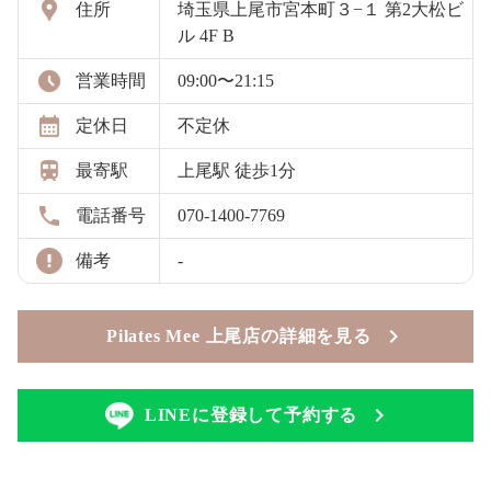
住所
埼玉県上尾市宮本町３−１ 第2大松ビ
ル 4F B
営業時間
09:00〜21:15
定休日
不定休
最寄駅
上尾駅 徒歩1分
電話番号
070-1400-7769
備考
-
Pilates Mee 上尾店の詳細を見る
LINEに登録して予約する