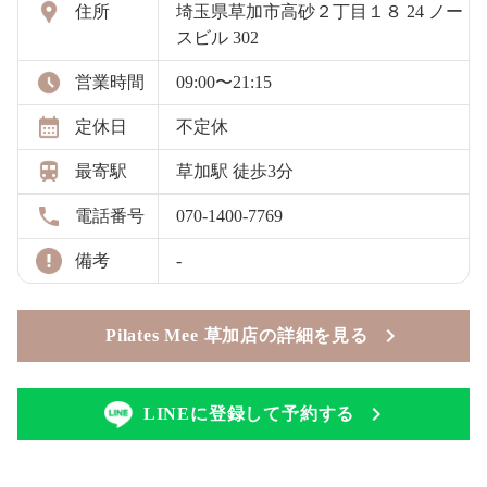
住所
埼玉県草加市高砂２丁目１８ 24 ノー
スビル 302
営業時間
09:00〜21:15
定休日
不定休
最寄駅
草加駅 徒歩3分
電話番号
070-1400-7769
備考
-
Pilates Mee 草加店の詳細を見る
LINEに登録して予約する