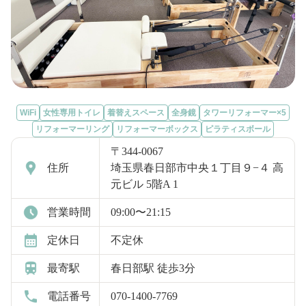
WiFi
女性専用トイレ
着替えスペース
全身鏡
タワーリフォーマー×5
リフォーマーリング
リフォーマーボックス
ピラティスボール
〒344-0067
住所
埼玉県春日部市中央１丁目９−４ 高
元ビル 5階A 1
営業時間
09:00〜21:15
定休日
不定休
最寄駅
春日部駅 徒歩3分
電話番号
070-1400-7769