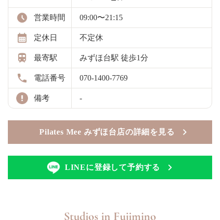
営業時間
09:00〜21:15
定休日
不定休
最寄駅
みずほ台駅 徒歩1分
電話番号
070-1400-7769
備考
-
Pilates Mee みずほ台店の詳細を見る
LINEに登録して予約する
Studios in
Fujimino