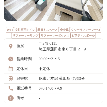
WiFi
女性専用トイレ
着替えスペース
全身鏡
タワーリフォーマー×3
リフォーマーリング
リフォーマーボックス
ピラティスボール
〒349-0111
住所
埼玉県蓮田市東６丁目２−９
営業時間
09:00〜21:15
定休日
不定休
最寄駅
JR東北本線 蓮田駅 徒歩3分
電話番号
070-1400-7769
備考
-