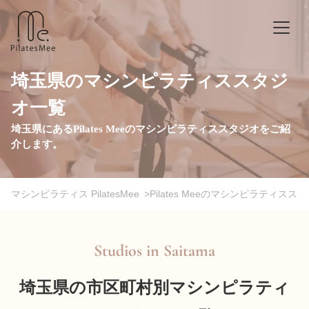
埼玉県のマシンピラティススタジ
オ一覧
埼玉県にあるPilates Meeのマシンピラティススタジオをご紹
介します。
マシンピラティス PilatesMee
>
Pilates Meeのマシンピラティスス
Studios in
Saitama
埼玉県の市区町村別マシンピラティ