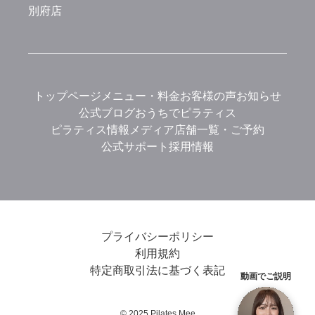
別府店
トップページ
メニュー・料金
お客様の声
お知らせ
公式ブログ
おうちでピラティス
ピラティス情報メディア
店舗一覧・ご予約
公式サポート
採用情報
プライバシーポリシー
利用規約
特定商取引法に基づく表記
動画でご説明
© 2025 Pilates Mee