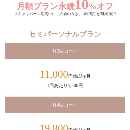
10
月額プラン永続
%オフ
※キャンペーン期間中にご入会の方は、10%割引が継続適用
セミパーソナルプラン
月2回コース
11,000
円(税込)/月
1回あたり5,500円
月4回コース
19,800