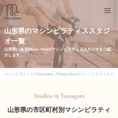
山形県のマシンピラティススタジ
オ一覧
山形県にあるPilates Meeのマシンピラティススタジオをご紹
介します。
マシンピラティス PilatesMee
>
Pilates Meeのマシンピラティスス
Studios in
Yamagata
山形県の市区町村別マシンピラティ