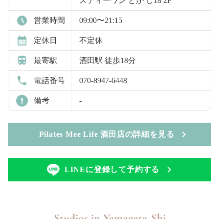
スティーワン とが し18 2F
営業時間
09:00〜21:15
定休日
不定休
最寄駅
酒田駅 徒歩18分
電話番号
070-8947-6448
備考
-
Pilates Mee Life 酒田店の詳細を見る
LINEに登録して予約する
Studios in
Yamagata-Shi