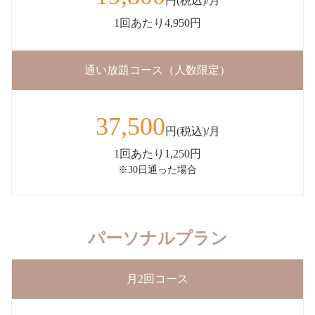
円(税込)/月
1回あたり4,950円
通い放題コース（人数限定）
37,500
円(税込)/月
1回あたり1,250円
※30日通った場合
パーソナルプラン
月2回コース