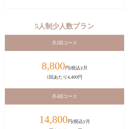
5人制少人数プラン
月2回コース
8,800
円(税込)/月
1回あたり4,400円
月4回コース
14,800
円(税込)/月