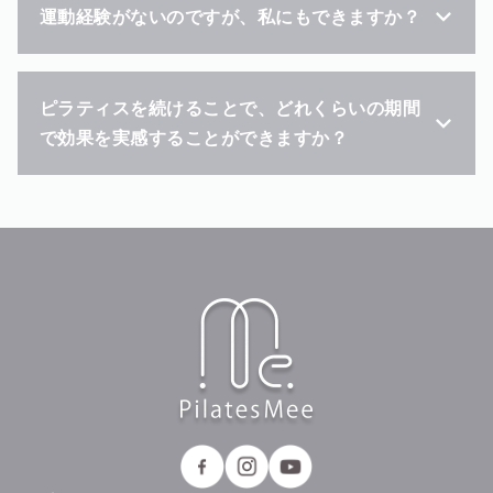
運動経験がないのですが、私にもできますか？
ピラティスを続けることで、どれくらいの期間
で効果を実感することができますか？