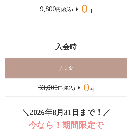
0
9,800
円(税込)
円
入会時
入会金
0
33,000
円(税込)
円
＼2026年8月31日まで！／
今なら！期間限定で