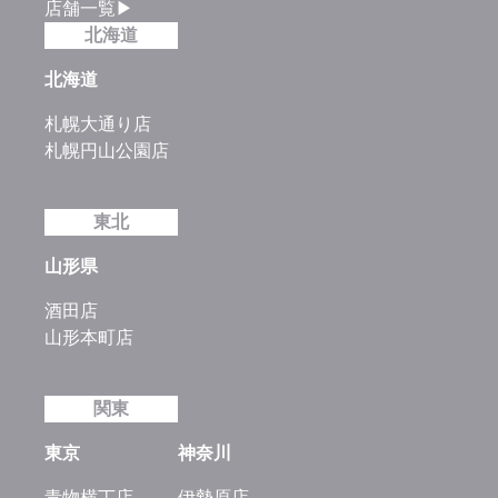
店舗一覧▶
北海道
北海道
札幌大通り店
札幌円山公園店
東北
山形県
酒田店
山形本町店
関東
東京
神奈川
青物横丁店
伊勢原店