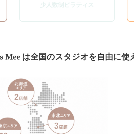
少人数制ピラティス
tes Mee は全国の
スタジオを自由に使