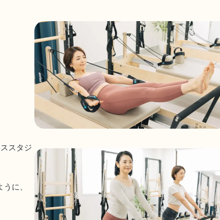
ィススタジ
ように、