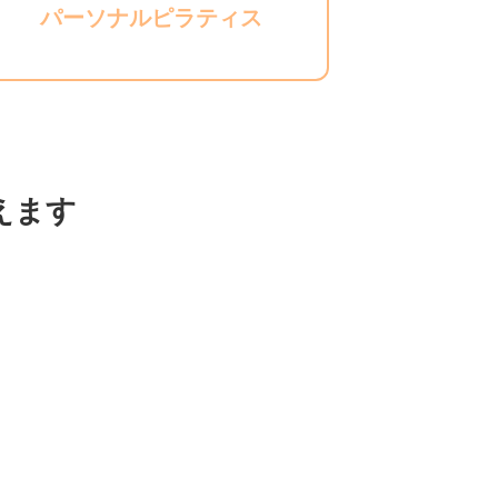
パーソナルピラティス
えます