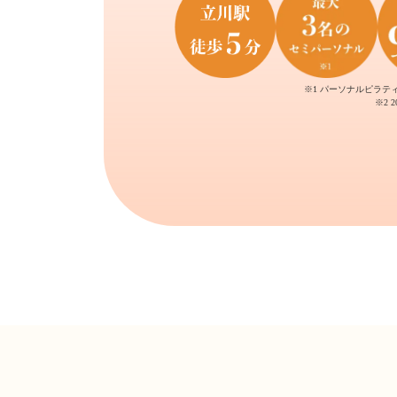
※1 パーソナルピラテ
※2 