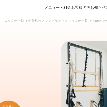
メニュー・料金
お客様の声
お知らせ
ラティススタジオ一覧
>
東京都のマシンピラティススタジオ一覧
>
Pilates