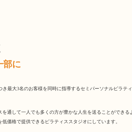
く
一部に
クターにつき最大3名のお客様を同時に指導するセミパーソナルピラテ
スを通して一人でも多くの方が豊かな人生を送ることができる
を低価格で提供できるピラティススタジオにしています。