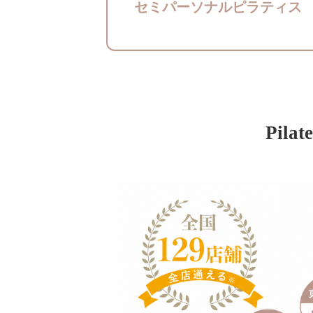
セミパーソナルピラティス
Pila