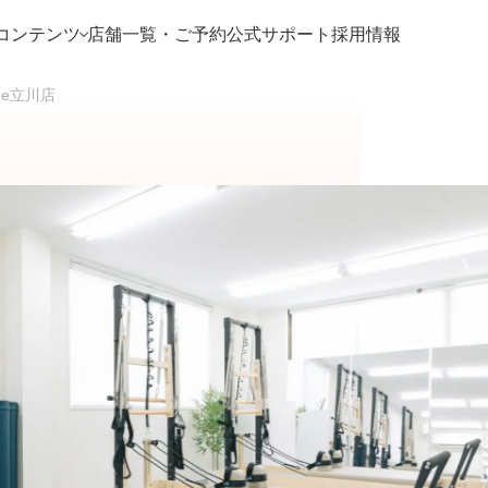
コンテンツ
店舗一覧・ご予約
公式サポート
採用情報
 Mee立川店