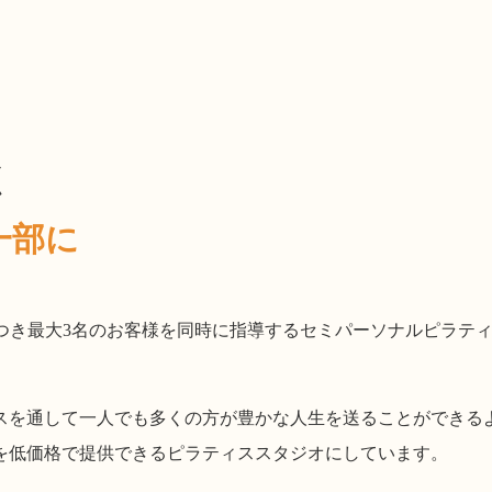
く
一部に
クターにつき最大3名のお客様を同時に指導するセミパーソナルピラテ
スを通して一人でも多くの方が豊かな人生を送ることができる
を低価格で提供できるピラティススタジオにしています。