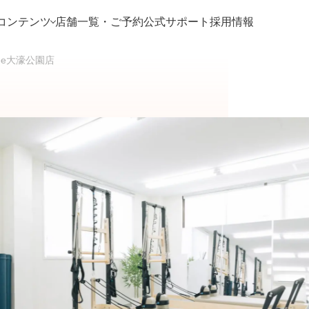
コンテンツ
店舗一覧・ご予約
公式サポート
採用情報
 Mee大濠公園店