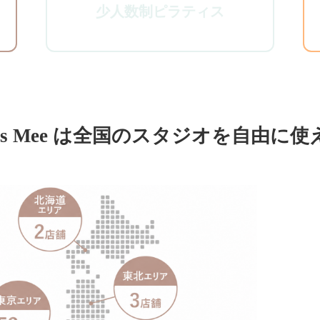
少人数制ピラティス
tes Mee は全国の
スタジオを自由に使