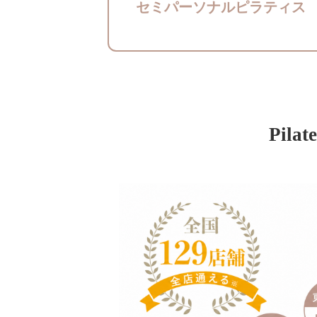
セミパーソナルピラティス
Pila