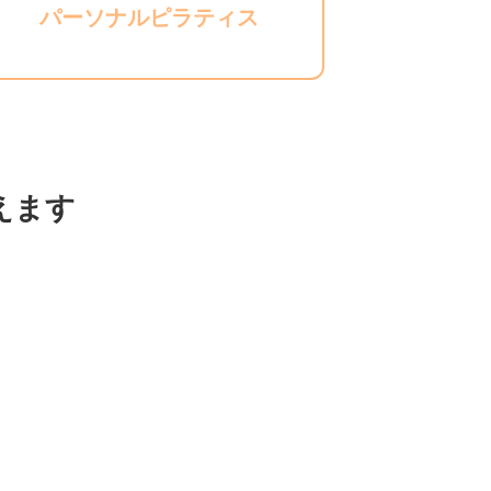
パーソナルピラティス
えます