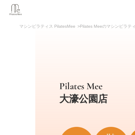
マシンピラティス PilatesMee
>
Pilates Meeのマシンピ
Pilates Mee
大濠公園店