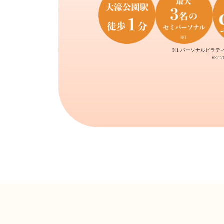
※1 パーソナルピラテ
※2 