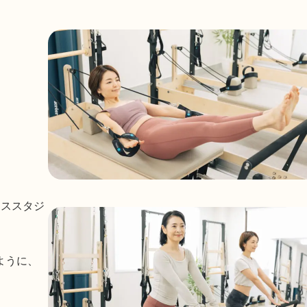
ィススタジ
ように、