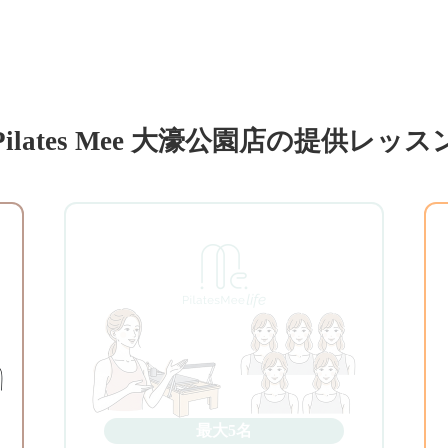
Pilates Mee 大濠公園店の提供レッス
最大5名