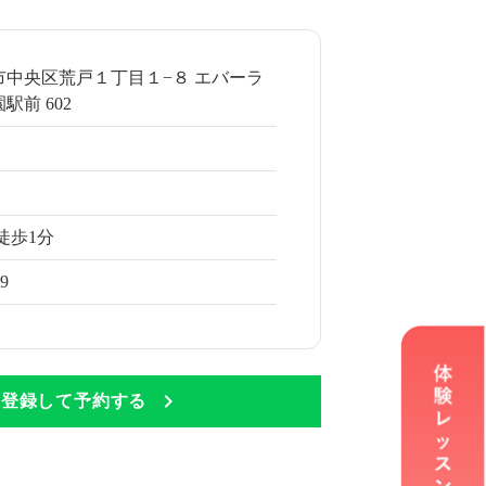
市中央区荒戸１丁目１−８ エバーラ
駅前 602
徒歩1分
69
Eに登録して予約する