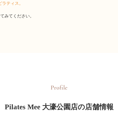
ピラティス。
体感してみてください。
Profile
Pilates Mee 大濠公園店の店舗情報