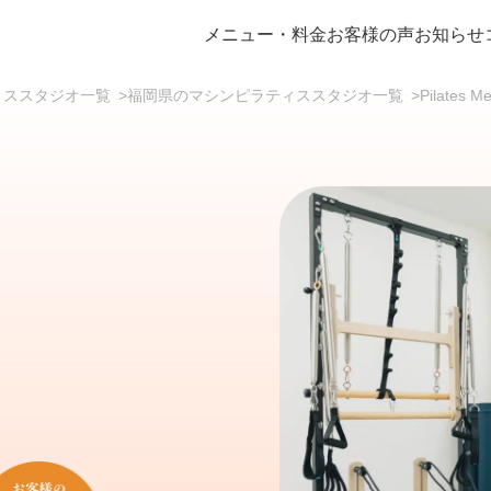
メニュー・料金
お客様の声
お知らせ
ラティススタジオ一覧
>
福岡県のマシンピラティススタジオ一覧
>
Pilates