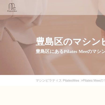
豊島区のマシン
豊島区にあるPilates Mee
マシンピラティス PilatesMee
>
Pilates 