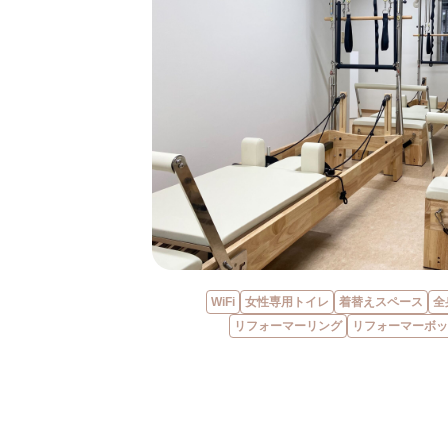
WiFi
女性専用トイレ
着替えスペース
全
リフォーマーリング
リフォーマーボッ