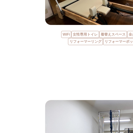
WiFi
女性専用トイレ
着替えスペース
全
リフォーマーリング
リフォーマーボッ