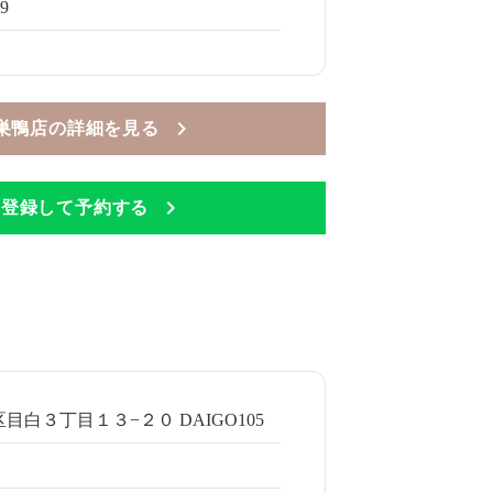
69
Mee 巣鴨店の詳細を見る
Eに登録して予約する
目白３丁目１３−２０ DAIGO105