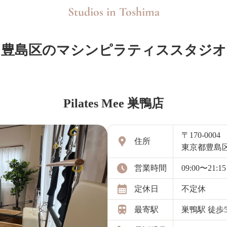
Studios in
Toshima
豊島区のマシンピラティススタジオ
Pilates Mee 巣鴨店
〒170-0004
住所
東京都豊島区
営業時間
09:00〜21:15
定休日
不定休
最寄駅
巣鴨駅 徒歩