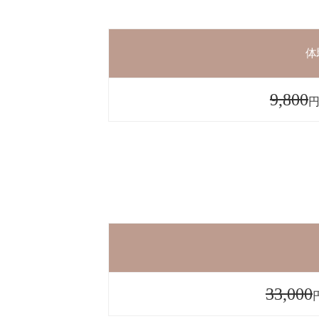
体
9,800
円
33,000