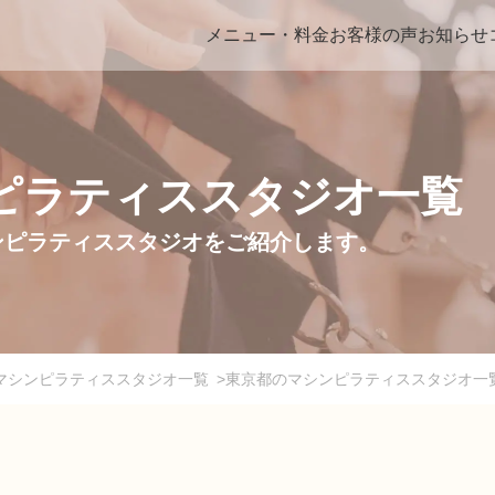
メニュー・料金
お客様の声
お知らせ
ピラティススタジオ一覧
のマシンピラティススタジオをご紹介します。
Meeのマシンピラティススタジオ一覧
>
東京都のマシンピラティススタジオ一