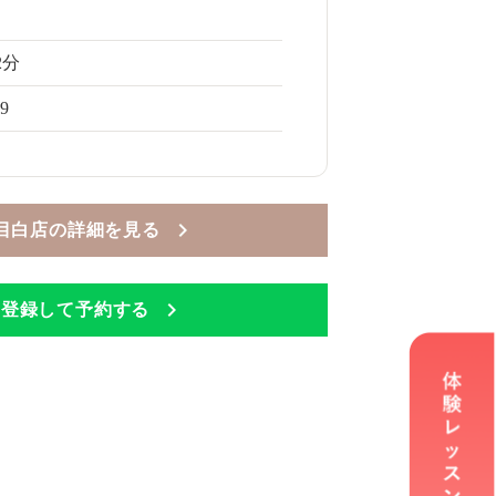
2分
69
Mee 目白店の詳細を見る
Eに登録して予約する