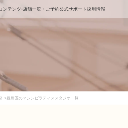
コンテンツ
店舗一覧・ご予約
公式サポート
採用情報
覧
>
豊島区のマシンピラティススタジオ一覧