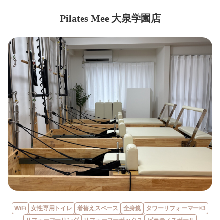
Pilates Mee 大泉学園店
WiFi
女性専用トイレ
着替えスペース
全身鏡
タワーリフォーマー×3