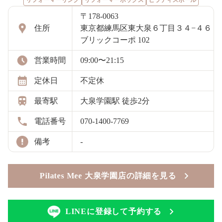
リフォーマーリング
リフォーマーボックス
ピラティスボール
〒178-0063
住所
東京都練馬区東大泉６丁目３４−４６
ブリックコーポ 102
営業時間
09:00〜21:15
定休日
不定休
最寄駅
大泉学園駅 徒歩2分
電話番号
070-1400-7769
備考
-
Pilates Mee 大泉学園店の詳細を見る
LINEに登録して予約する