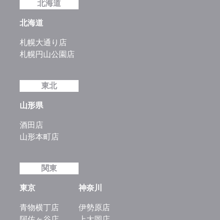
北海道
北海道
札幌大通り店
札幌円山公園店
東北
山形県
酒田店
山形本町店
関東
東京
神奈川
青物横丁店
伊勢原店
阿佐ヶ谷店
上大岡店