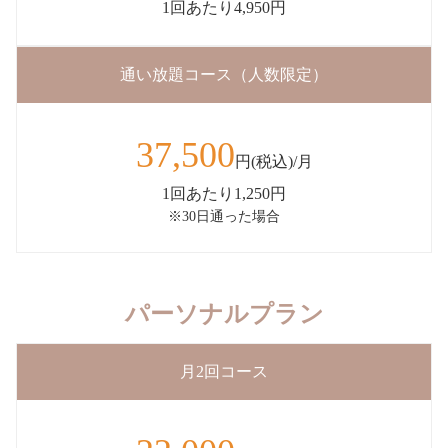
1回あたり4,950円
通い放題コース（人数限定）
37,500
円(税込)/月
1回あたり1,250円
※30日通った場合
パーソナルプラン
月2回コース