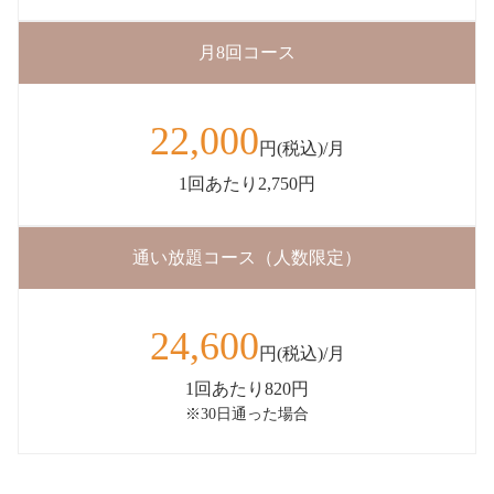
月8回コース
22,000
円(税込)/月
1回あたり2,750円
通い放題コース（人数限定）
24,600
円(税込)/月
1回あたり820円
※30日通った場合