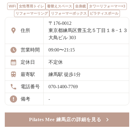
WiFi
女性専用トイレ
着替えスペース
全身鏡
タワーリフォーマー×3
リフォーマーリング
リフォーマーボックス
ピラティスボール
〒176-0012
住所
東京都練馬区豊玉北５丁目１８−１３
大鳥ビル 303
営業時間
09:00〜21:15
定休日
不定休
最寄駅
練馬駅 徒歩1分
電話番号
070-1400-7769
備考
-
Pilates Mee 練馬店の詳細を見る