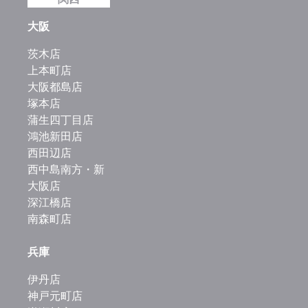
大阪
茨木店
上本町店
大阪都島店
塚本店
蒲生四丁目店
鴻池新田店
西田辺店
西中島南方・新
大阪店
深江橋店
南森町店
兵庫
伊丹店
神戸元町店