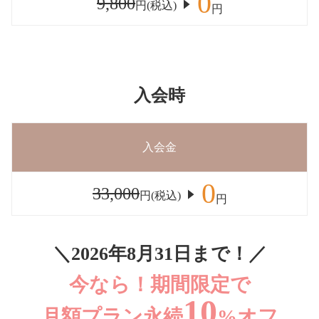
0
9,800
円(税込)
円
入会時
入会金
0
33,000
円(税込)
円
＼2026年8月31日まで！／
今なら！期間限定で
10
月額プラン永続
%オフ