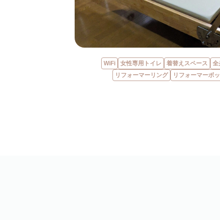
WiFi
女性専用トイレ
着替えスペース
全
リフォーマーリング
リフォーマーボッ