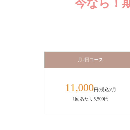
今なら！
月2回コース
11,000
円(税込)/月
1回あたり5,500円