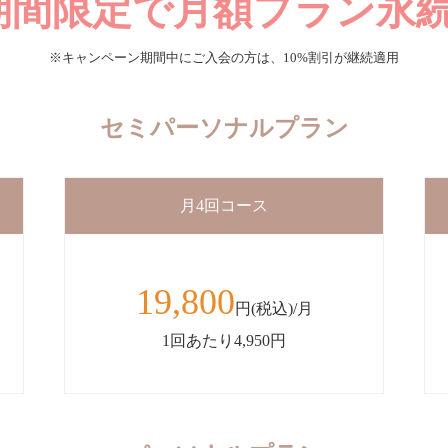
期間限定で
月額プラン永
※キャンペーン期間中にご入会の方は、10%割引が継続適用
セミパーソナルプラン
月4回コース
19,800
円(税込)/月
1回あたり4,950円