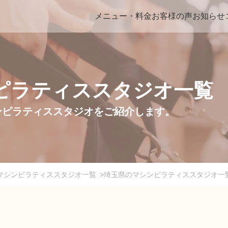
メニュー・料金
お客様の声
お知らせ
ピラティススタジオ一覧
のマシンピラティススタジオをご紹介します。
Meeのマシンピラティススタジオ一覧
>
埼玉県のマシンピラティススタジオ一