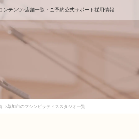
コンテンツ
店舗一覧・ご予約
公式サポート
採用情報
覧
>
草加市のマシンピラティススタジオ一覧