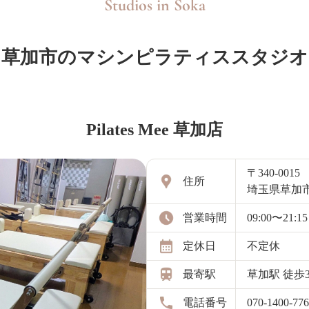
Studios in
Soka
草加市のマシンピラティススタジオ
Pilates Mee 草加店
〒340-0015
住所
埼玉県草加市
営業時間
09:00〜21:15
定休日
不定休
最寄駅
草加駅 徒歩
電話番号
070-1400-77