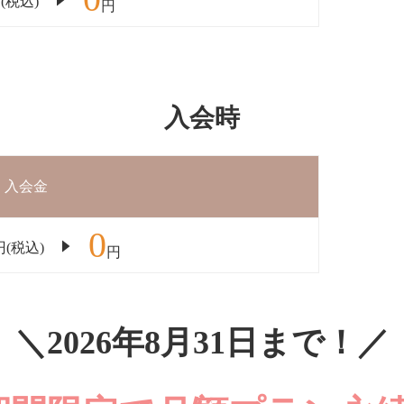
(税込)
円
入会時
入会金
0
円(税込)
円
＼2026年8月31日まで！／