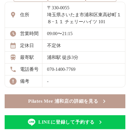
〒330-0055
住所
埼玉県さいたま市浦和区東高砂町１
８−１１ チェリーハイツ 101
営業時間
09:00〜21:15
定休日
不定休
最寄駅
浦和駅 徒歩3分
電話番号
070-1400-7769
備考
-
Pilates Mee 浦和店の詳細を見る
LINEに登録して予約する