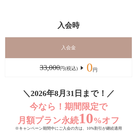
入会時
入会金
0
33,000
円(税込)
円
＼2026年8月31日まで！／
今なら！期間限定で
10
月額プラン永続
%オフ
※キャンペーン期間中にご入会の方は、10%割引が継続適用