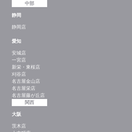
中部
静岡
静岡店
愛知
安城店
一宮店
新栄・東桜店
刈谷店
名古屋金山店
名古屋栄店
名古屋藤が丘店
関西
大阪
茨木店