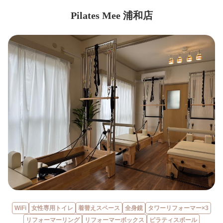
Pilates Mee 浦和店
WiFi
女性専用トイレ
着替えスペース
全身鏡
タワーリフォーマー×3
リフォーマーリング
リフォーマーボックス
ピラティスボール