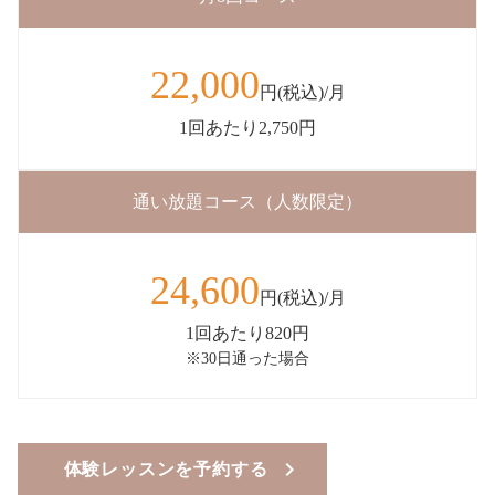
22,000
円(税込)/月
1回あたり2,750円
通い放題コース（人数限定）
24,600
円(税込)/月
1回あたり820円
※30日通った場合
体験レッスンを予約する