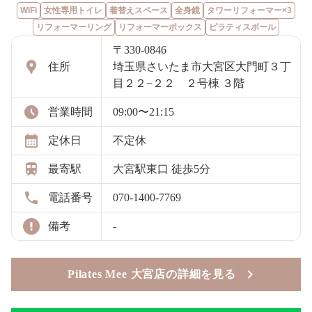
WiFi
女性専用トイレ
着替えスペース
全身鏡
タワーリフォーマー×3
リフォーマーリング
リフォーマーボックス
ピラティスボール
〒330-0846
住所
埼玉県さいたま市大宮区大門町３丁
目２２−２２ ２号棟 ３階
営業時間
09:00〜21:15
定休日
不定休
最寄駅
大宮駅東口 徒歩5分
電話番号
070-1400-7769
備考
-
Pilates Mee 大宮店の詳細を見る