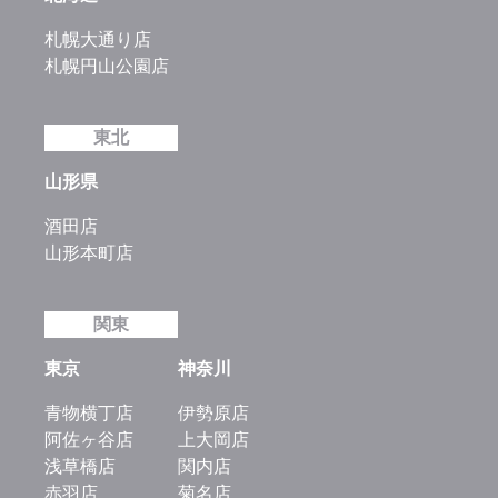
札幌大通り店
札幌円山公園店
東北
山形県
酒田店
山形本町店
関東
東京
神奈川
青物横丁店
伊勢原店
阿佐ヶ谷店
上大岡店
浅草橋店
関内店
赤羽店
菊名店