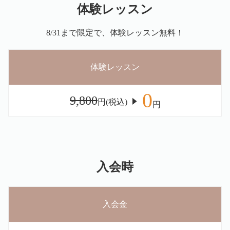
体験レッスン
8/31まで限定で、体験レッスン無料！
体験レッスン
0
9,800
円(税込)
円
入会時
入会金