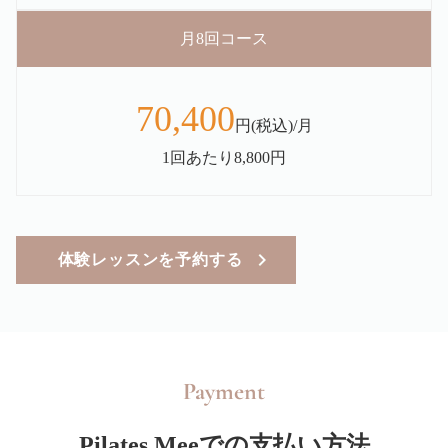
月8回コース
70,400
円(税込)/月
1回あたり8,800円
体験レッスンを予約する
Payment
Pilates Meeでの支払い方法