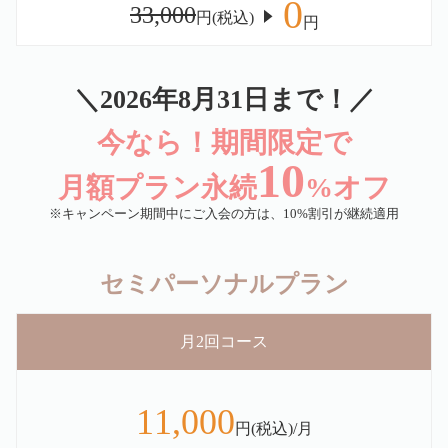
0
33,000
円(税込)
円
＼2026年8月31日まで！／
今なら！期間限定で
10
月額プラン永続
%オフ
※キャンペーン期間中にご入会の方は、10%割引が継続適用
セミパーソナルプラン
月2回コース
11,000
円(税込)/月