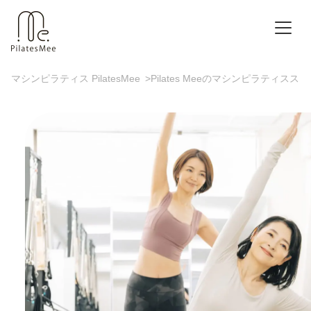
マシンピラティス PilatesMee
>
Pilates Meeのマシンピラティスス