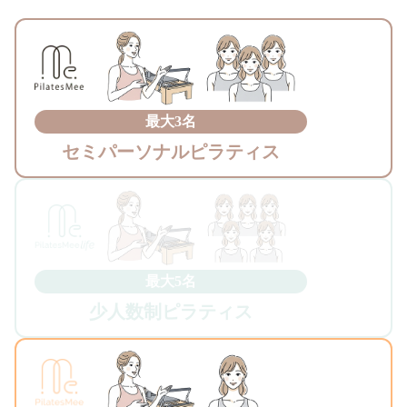
最大3名
セミパーソナルピラティス
最大5名
少人数制ピラティス