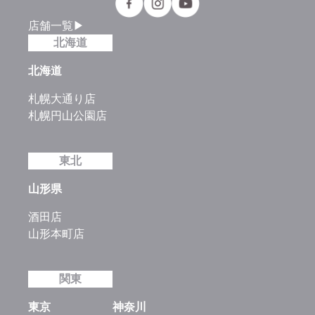
店舗一覧▶
北海道
北海道
札幌大通り店
札幌円山公園店
東北
山形県
酒田店
山形本町店
関東
東京
神奈川