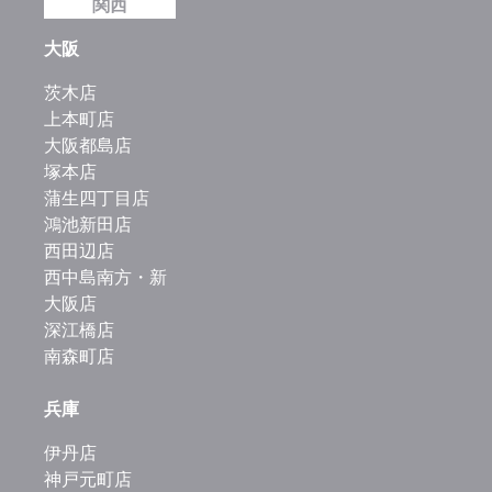
関西
大阪
茨木店
上本町店
大阪都島店
塚本店
蒲生四丁目店
鴻池新田店
西田辺店
西中島南方・新
大阪店
深江橋店
南森町店
兵庫
伊丹店
神戸元町店