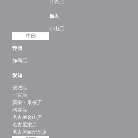
守谷店
栃木
小山店
中部
静岡
静岡店
愛知
安城店
一宮店
新栄・東桜店
刈谷店
名古屋金山店
名古屋栄店
名古屋藤が丘店